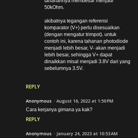
tahanannya membesar menjadi
50kOhm.
akibatnya tegangan referensi
komparator (V+) perlu disesuaikan
(dengan mengatur trimpot). untuk
contoh ini, karena tahanan photodiode
menjadi lebih besar, V- akan menjadi
lebih besar, sehingga V+ dapat
dinaikkan misal menjadi 3.8V dari yang
sebelumnya 3.5V.
REPLY
Anonymous
August 16, 2022 at 1:50 PM
Cara kerjanya gimana ya kak?
REPLY
Anonymous
January 24, 2023 at 10:53 AM