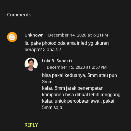
Comments
Unknown
December 14, 2020 at 6:21 PM
Itu pake photodioda ama ir led yg ukuran
berapa? 3 apa 5?
Luki B. Subekti
December 15, 2020 at 2:57 PM
bisa pakai keduanya, 5mm atau pun
3mm.
kalau 5mm jarak penempatan
komponen bisa dibuat lebih renggang.
kalau untuk percobaan awal, pakai
5mm saja.
REPLY