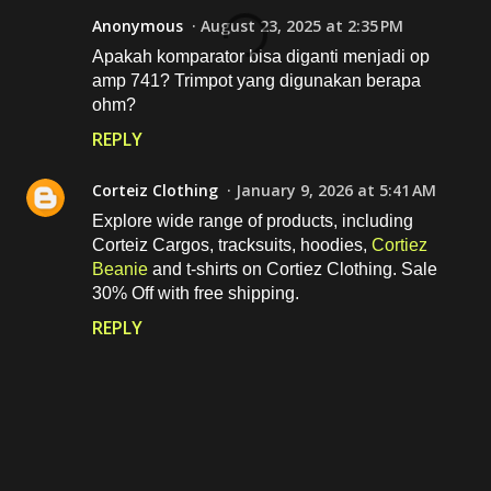
Anonymous
August 23, 2025 at 2:35 PM
Apakah komparator bisa diganti menjadi op
amp 741? Trimpot yang digunakan berapa
ohm?
REPLY
Corteiz Clothing
January 9, 2026 at 5:41 AM
Explore wide range of products, including
Corteiz Cargos, tracksuits, hoodies,
Cortiez
Beanie
and t-shirts on Cortiez Clothing. Sale
30% Off with free shipping.
REPLY