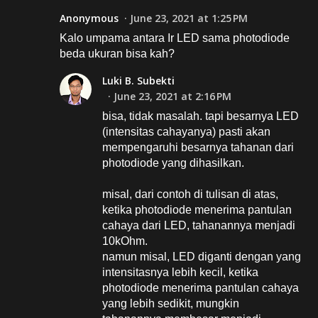
Anonymous
June 23, 2021 at 1:25 PM
Kalo umpama antara Ir LED sama photodiode
beda ukuran bisa kah?
Luki B. Subekti
June 23, 2021 at 2:16 PM
bisa, tidak masalah. tapi besarnya LED
(intensitas cahayanya) pasti akan
mempengaruhi besarnya tahanan dari
photodiode yang dihasilkan.
misal, dari contoh di tulisan di atas,
ketika photodiode menerima pantulan
cahaya dari LED, tahanannya menjadi
10kOhm.
namun misal, LED diganti dengan yang
intensitasnya lebih kecil, ketika
photodiode menerima pantulan cahaya
yang lebih sedikit, mungkin