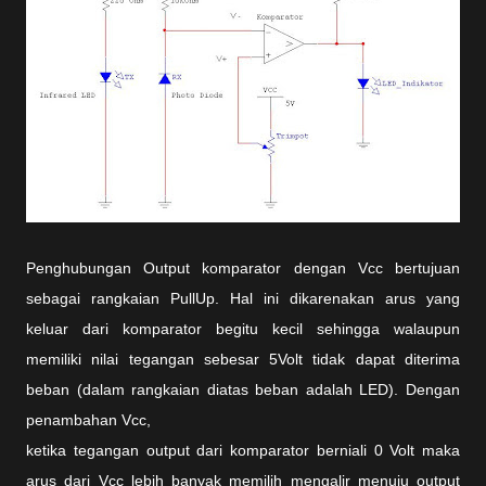
Penghubungan Output komparator dengan Vcc bertujuan
sebagai rangkaian PullUp. Hal ini dikarenakan arus yang
keluar dari komparator begitu kecil sehingga walaupun
memiliki nilai tegangan sebesar 5Volt tidak dapat diterima
beban (dalam rangkaian diatas beban adalah LED). Dengan
penambahan Vcc,
ketika tegangan output dari komparator berniali 0 Volt maka
arus dari Vcc lebih banyak memilih mengalir menuju output