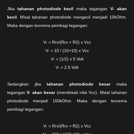
Jika
tahanan photodiode kecil
maka tegangan
V- akan
kecil
. Misal tahanan photodiode mengecil menjadi 10kOhm.
Maka dengan teorema pembagi tegangan:
V- = Rrx/(Rrx + R2) x Vcc
V- = 10 / (10+10) x Vcc
V- = (1/2) x 5 Volt
V- = 2.5 Volt
Sedangkan jika
tahanan photodiode besar
maka
tegangan
V- akan besar
(mendekati nilai Vcc). Misal tahanan
photodiode menjadi 150kOhm. Maka dengan teorema
pembagi tegangan:
V- = Rrx/(Rrx + R2) x Vcc