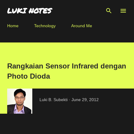
Skip to main content
LUKI NOTES
Home
Technology
Around Me
Rangkaian Sensor Infrared dengan
Photo Dioda
Luki B. Subekti
June 29, 2012