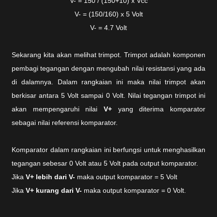
V- = 150 / (150+10) x Vcc
V- = (150/160) x 5 Volt
V- = 4.7 Volt
Sekarang kita akan melihat trimpot. Trimpot adalah komponen
pembagi tegangan dengan mengubah nilai resistansi yang ada
di dalamnya. Dalam rangkaian ini maka nilai trimpot akan
berkisar antara 5 Volt sampai 0 Volt. Nilai tegangan trimpot ini
akan mempengaruhi nilai
V+
yang diterima komparator
sebagai nilai referensi komparator.
Komparator dalam rangkaian ini berfungsi untuk menghasilkan
tegangan sebesar 0 Volt atau 5 Volt pada output komparator.
Jika
V+ lebih dari V
-
maka output komparator = 5 Volt
Jika
V+ kurang dari V-
maka output komparator = 0 Volt.